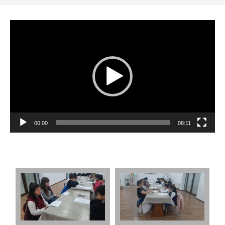
Player
video
00:00
08:11