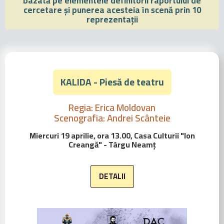
bazată pe elementele definitorii raportului de
cercetare și punerea acesteia în scenă prin 10
reprezentații
KALIDA - Piesă de teatru
Regia: Erica Moldovan
Scenografia: Andrei Scânteie
Miercuri 19 aprilie, ora 13.00, Casa Culturii "Ion
Creangă" - Târgu Neamț
DETALII