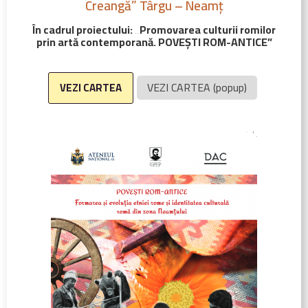
Creangă” Târgu – Neamț
În cadrul proiectului: „Promovarea culturii romilor
prin artă contemporană. POVEȘTI ROM-ANTICE”
VEZI CARTEA (popup)
VEZI CARTEA