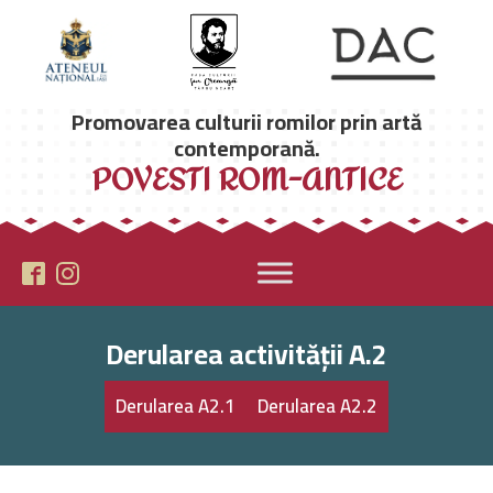
Promovarea culturii romilor prin artă
contemporană.
POVESTI ROM-ANTICE
Derularea activității A.2
Derularea A2.1
Derularea A2.2