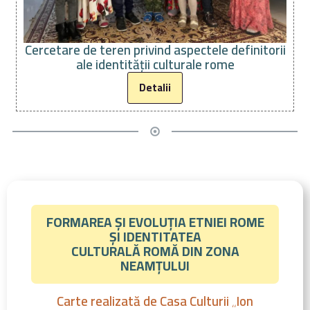
Cercetare de teren privind aspectele definitorii
ale identității culturale rome
Detalii
FORMAREA ȘI EVOLUȚIA ETNIEI ROME
ȘI IDENTITATEA
CULTURALĂ ROMĂ DIN ZONA
NEAMȚULUI
Carte realizată de Casa Culturii „Ion