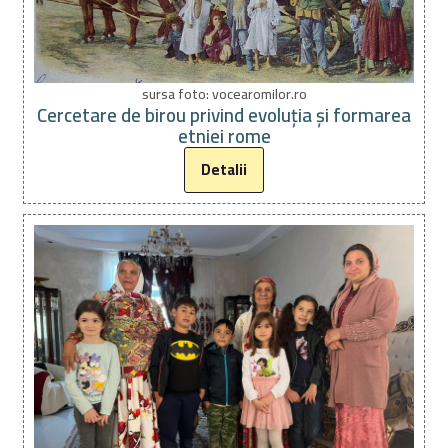
sursa foto: vocearomilor.ro
Cercetare de birou privind evoluția și formarea
etniei rome
Detalii