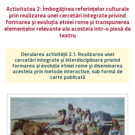
Activitatea 2: Îmbogățirea referințelor culturale
prin realizarea unei cercetări integrate privind
formarea și evoluția etniei rome și transpunerea
elementelor relevante ale acesteia într-o piesă de
teatru
Derularea activității 2.1. Realizarea unei
cercetări integrate și interdisciplinare privind
formarea și evoluția etniei rome și diseminarea
acesteia prin metode interactive, sub formă de
carte publicată