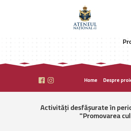
Pr
Home
Despre proi
Activități desfășurate în peri
"Promovarea cul