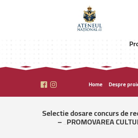
Pr
Home
Despre proi
Selectie dosare concurs de r
– „PROMOVAREA CULTU