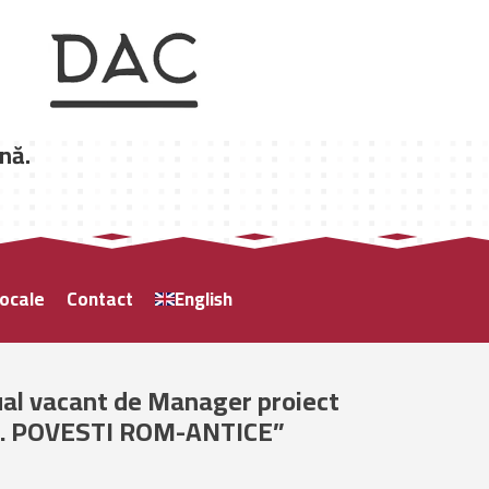
nă.
locale
Contact
English
ual vacant de Manager proiect
 POVESTI ROM-ANTICE”