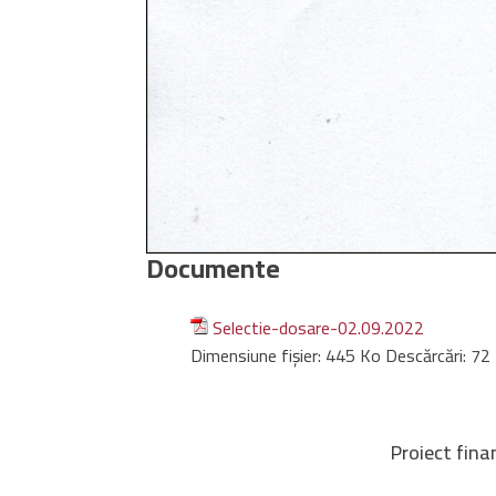
Documente
Selectie-dosare-02.09.2022
Dimensiune fișier:
445 Ko
Descărcări:
72
Proiect fina